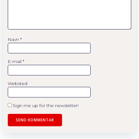
Navn
*
E-mail
*
Websted
Sign me up for the newsletter!