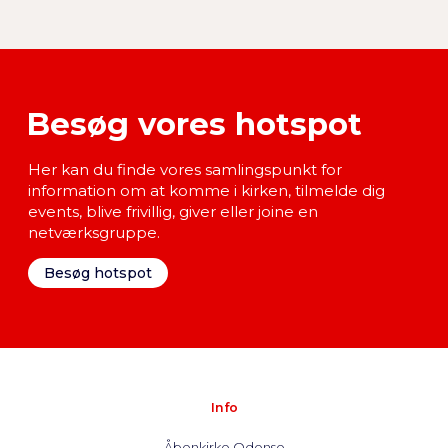
Besøg vores hotspot
Her kan du finde vores samlingspunkt for
information om at komme i kirken, tilmelde dig
events, blive frivillig, giver eller joine en
netværksgruppe.
Besøg hotspot
Info
Åbenkirke Odense