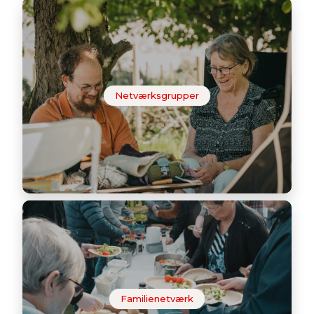
Netværksgrupper
Familienetværk