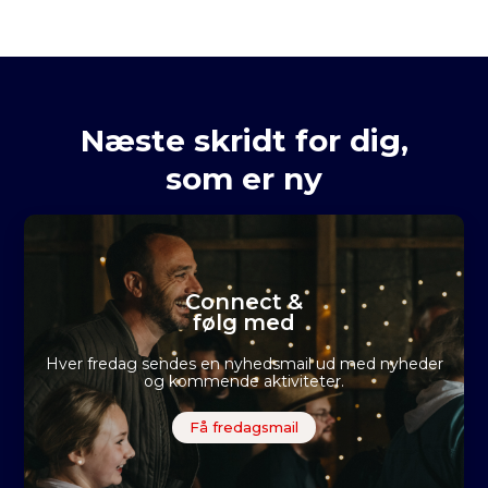
Næste skridt for dig,
som er ny
Connect &
følg med
Hver fredag sendes en nyhedsmail ud med nyheder
og kommende aktiviteter.
Få fredagsmail