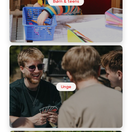
Børn & teens
Unge