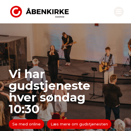
×
Vi har
gudstjeneste
hver søndag
10:30
Se med online
Læs mere om gudstjenesten