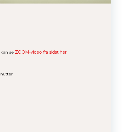
 kan se
ZOOM-video fra sidst her
.
nutter.