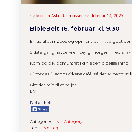
Morten Aske Rasmussen
februar 14, 2025
by
on
BibleBelt 16. februar kl. 9.30
En tid til at mødes og opmuntres i hvad godt der f
Sidste gang havde vi en dejlig morgen, med sn
Kom og bliv opmuntret i din egen bibellæsning!
Vi mødes i Jacobskirkens café, så det er nemt at ko
Glæder mig til at se jer.
Liv
Del artikel:
Categories:
No Category
Tags:
No Tag