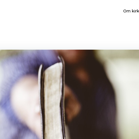
Om kir