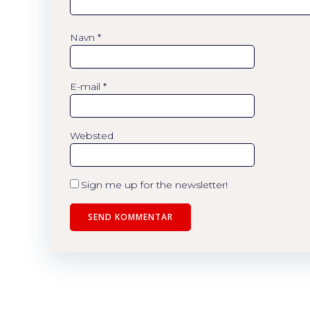
Navn
*
E-mail
*
Websted
Sign me up for the newsletter!